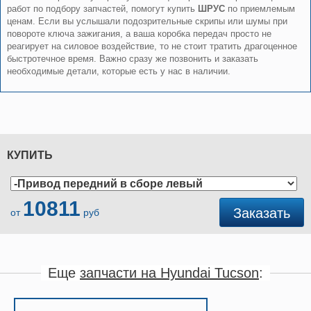
работ по подбору запчастей, помогут купить
ШРУС
по приемлемым
ценам. Если вы услышали подозрительные скрипы или шумы при
повороте ключа зажигания, а ваша коробка передач просто не
реагирует на силовое воздействие, то не стоит тратить драгоценное
быстротечное время. Важно сразу же позвонить и заказать
необходимые детали, которые есть у нас в наличии.
КУПИТЬ
10811
Заказать
от
руб
Еще
запчасти на Hyundai Tucson
: