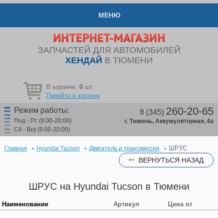
МЕНЮ
ЗАПЧАСТЕЙ ДЛЯ АВТОМОБИЛЕЙ
ХЕНДАЙ
В ТЮМЕНИ
В корзине:
0
шт.
Перейти в корзину
260-20-65
Режим работы:
8 (345)
Пнд - Пт (9:00-20:00)
г. Тюмень, Аккумуляторная, 4а
Сб - Вск (9:00-20:00)
ШРУС
Главная
Hyundai Tucson
Двигатель и трансмиссия
ВЕРНУТЬСЯ НАЗАД
ШРУС на Hyundai Tucson в Тюмени
Наименование
Артикул
Цена от