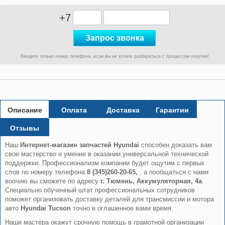
+7
Введите только номер телефона, если вы не хотите разбираться с процессом покупки!
Описание
Оплата
Доставка
Гарантии
Отзывы
Наш
Интернет-магазин запчастей Hyundai
способен доказать вам
свое мастерство и умение в оказании универсальной технической
поддержки. Профессионализм компании будет ощутим с первых
слов по номеру телефона
8 (345)260-20-65,
, а пообщаться с нами
воочию вы сможете по адресу
г. Тюмень, Аккумуляторная, 4а
.
Специально обученный штат профессиональных сотрудников
поможет организовать доставку деталей для трансмиссии и мотора
авто
Hyundai Tucson
точно в оглашенное вами время.
Наши мастера окажут срочную помощь в грамотной организации