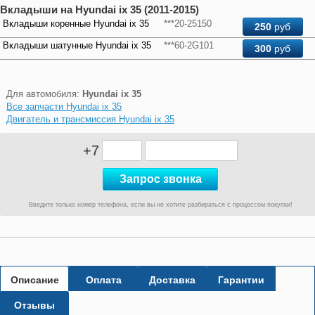
Вкладыши на Hyundai ix 35 (2011-2015)
Вкладыши коренные Hyundai ix 35
***20-25150
250
руб
Вкладыши шатунные Hyundai ix 35
***60-2G101
300
руб
Для автомобиля:
Hyundai ix 35
Все запчасти Hyundai ix 35
Двигатель и трансмиссия Hyundai ix 35
+7
Введите только номер телефона, если вы не хотите разбираться с процессом покупки!
Описание
Оплата
Доставка
Гарантии
Отзывы