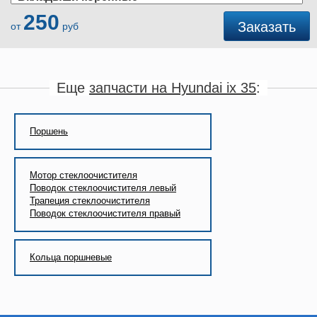
250
Заказать
от
руб
Еще
запчасти на Hyundai ix 35
:
Поршень
Мотор стеклоочистителя
Поводок стеклоочистителя левый
Трапеция стеклоочистителя
Поводок стеклоочистителя правый
Кольца поршневые