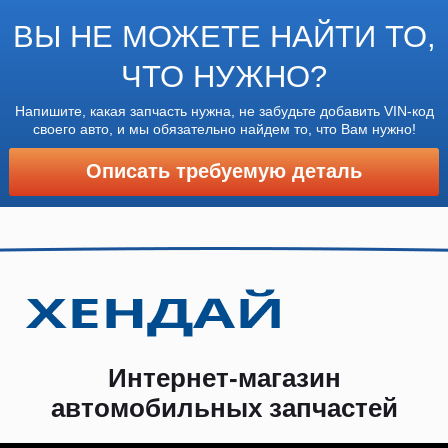
ВЫ НЕ МОЖЕТЕ НАЙТИ ТО,
ЧТО НУЖНО?
Напишите, какая запчасть нужна, не забудьте добавить VIN-код
своего авто, и мы обязательно найдем то, что Вам нужно!
Описать требуемую деталь
Интернет-магазин
автомобильных запчастей