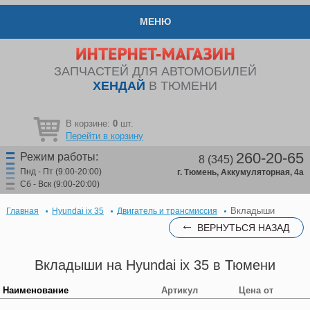
МЕНЮ
ЗАПЧАСТЕЙ ДЛЯ АВТОМОБИЛЕЙ
ХЕНДАЙ
В ТЮМЕНИ
В корзине:
0
шт.
Перейти в корзину
260-20-65
Режим работы:
8 (345)
Пнд - Пт (9:00-20:00)
г. Тюмень, Аккумуляторная, 4а
Сб - Вск (9:00-20:00)
Вкладыши
Главная
Hyundai ix 35
Двигатель и трансмиссия
ВЕРНУТЬСЯ НАЗАД
Вкладыши на Hyundai ix 35 в Тюмени
Наименование
Артикул
Цена от