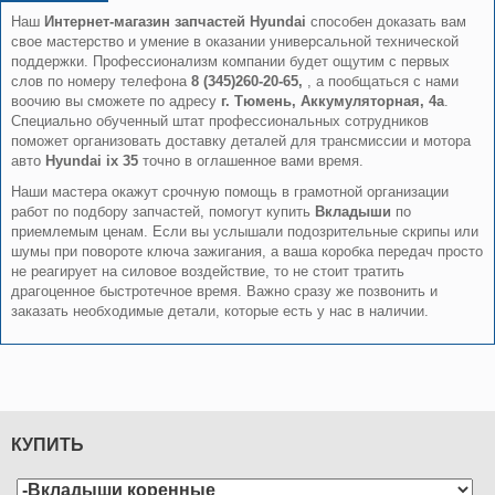
Наш
Интернет-магазин запчастей Hyundai
способен доказать вам
свое мастерство и умение в оказании универсальной технической
поддержки. Профессионализм компании будет ощутим с первых
слов по номеру телефона
8 (345)260-20-65,
, а пообщаться с нами
воочию вы сможете по адресу
г. Тюмень, Аккумуляторная, 4а
.
Специально обученный штат профессиональных сотрудников
поможет организовать доставку деталей для трансмиссии и мотора
авто
Hyundai ix 35
точно в оглашенное вами время.
Наши мастера окажут срочную помощь в грамотной организации
работ по подбору запчастей, помогут купить
Вкладыши
по
приемлемым ценам. Если вы услышали подозрительные скрипы или
шумы при повороте ключа зажигания, а ваша коробка передач просто
не реагирует на силовое воздействие, то не стоит тратить
драгоценное быстротечное время. Важно сразу же позвонить и
заказать необходимые детали, которые есть у нас в наличии.
КУПИТЬ