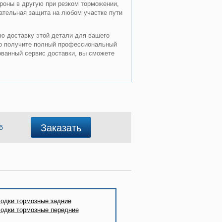
ороны в другую при резком торможении,
гательная защита на любом участке пути
ую доставку этой детали для вашего
но получите полный профессиональный
ованный сервис доставки, вы сможете
Заказать
б
одки тормозные задние
одки тормозные передние