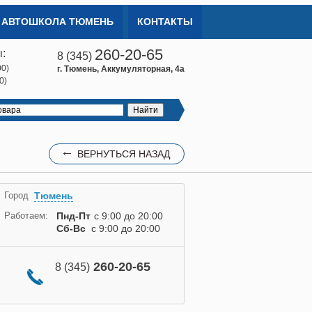
АВТОШКОЛА ТЮМЕНЬ
КОНТАКТЫ
260-20-65
:
8 (345)
00)
г. Тюмень, Аккумуляторная, 4а
0)
ВЕРНУТЬСЯ НАЗАД
Город
Тюмень
Работаем:
Пнд-Пт
с 9:00 до 20:00
Сб-Вс
с 9:00 до 20:00
260-20-65
8 (345)