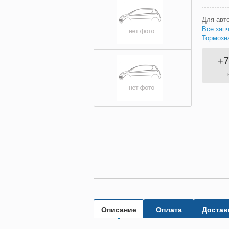
Для авт
Все запч
Тормозн
+7
Описание
Оплата
Достав