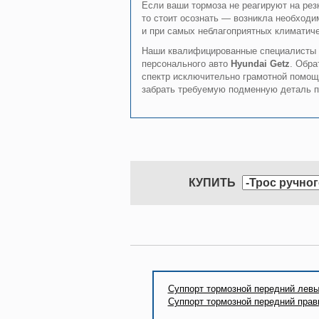
Если ваши тормоза не реагируют на рез
то стоит осознать — возникла необходи
и при самых неблагоприятных климатиче
Наши квалифицированные специалисты 
персонального авто
Hyundai Getz
. Обр
спектр исключительно грамотной помо
забрать требуемую подменную деталь 
КУПИТЬ
Суппорт тормозной передний лев
Суппорт тормозной передний прав