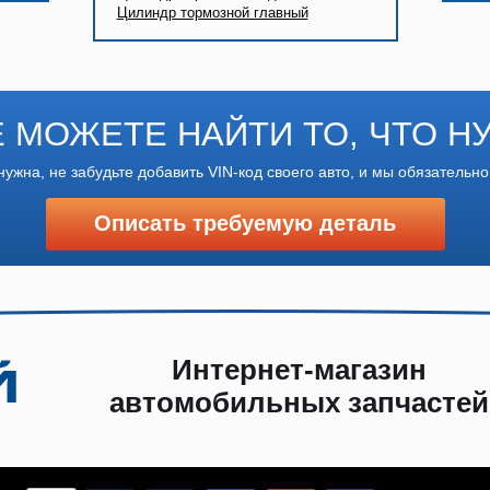
Цилиндр тормозной главный
Е МОЖЕТЕ НАЙТИ ТО, ЧТО Н
нужна, не забудьте добавить VIN-код своего авто, и мы обязательно
Описать требуемую деталь
Интернет-магазин
автомобильных запчастей