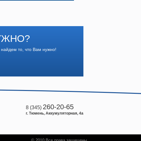
УЖНО?
 найдем то, что Вам нужно!
260-20-65
8 (345)
г. Тюмень, Аккумуляторная, 4а
© 2010 Все права защищены