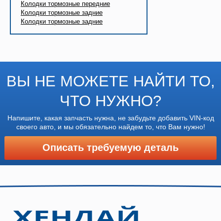
Колодки тормозные передние
Колодки тормозные задние
Колодки тормозные задние
ВЫ НЕ МОЖЕТЕ НАЙТИ ТО,
ЧТО НУЖНО?
Напишите, какая запчасть нужна, не забудьте добавить VIN-код
своего авто, и мы обязательно найдем то, что Вам нужно!
Описать требуемую деталь