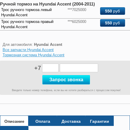
Ручной тормоз на Hyundai Accent (2004-2011)
Трос ручного тормоза левый
***7025000
550
руб
Hyundai Accent
Трос ручного тормоза правый
***6025000
550
руб
Hyundai Accent
Для автомобиля:
Hyundai Accent
Все запчасти Hyundai Accent
Тормозная система Hyundai Accent
+7
Введите только номер телефона, если вы не хотите разбираться с процессом покупки!
Описание
Оплата
Доставка
Гарантии