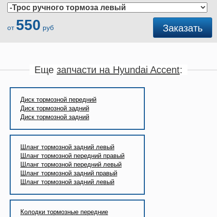
550
Заказать
от
руб
Еще
запчасти на Hyundai Accent
:
Диск тормозной передний
Диск тормозной задний
Диск тормозной задний
Шланг тормозной задний левый
Шланг тормозной передний правый
Шланг тормозной передний левый
Шланг тормозной задний правый
Шланг тормозной задний левый
Колодки тормозные передние