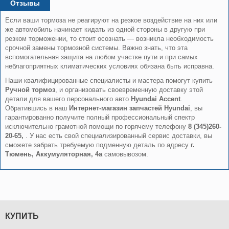
Отзывы
Если ваши тормоза не реагируют на резкое воздействие на них или
же автомобиль начинает кидать из одной стороны в другую при
резком торможении, то стоит осознать — возникла необходимость
срочной замены тормозной системы. Важно знать, что эта
вспомогательная защита на любом участке пути и при самых
неблагоприятных климатических условиях обязана быть исправна.
Наши квалифицированные специалисты и мастера помогут купить
Ручной тормоз
, и организовать своевременную доставку этой
детали для вашего персонального авто
Hyundai Accent
.
Обратившись в наш
Интернет-магазин запчастей Hyundai
, вы
гарантированно получите полный профессиональный спектр
исключительно грамотной помощи по горячему телефону
8 (345)260-
20-65,
. У нас есть свой специализированный сервис доставки, вы
сможете забрать требуемую подменную деталь по адресу
г.
Тюмень, Аккумуляторная, 4а
самовывозом.
КУПИТЬ