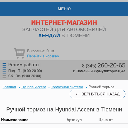
МЕНЮ
ЗАПЧАСТЕЙ ДЛЯ АВТОМОБИЛЕЙ
ХЕНДАЙ
В ТЮМЕНИ
В корзине:
0
шт.
Перейти в корзину
260-20-65
Режим работы:
8 (345)
Пнд - Пт (9:00-20:00)
г. Тюмень, Аккумуляторная, 4а
Сб - Вск (9:00-20:00)
Ручной тормоз
Главная
Hyundai Accent
Тормозная система
ВЕРНУТЬСЯ НАЗАД
Ручной тормоз на Hyundai Accent в Тюмени
Наименование
Артикул
Цена от