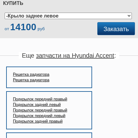
КУПИТЬ
14100
Заказать
от
руб
Еще
запчасти на Hyundai Accent
:
Решетка радиатора
Решетка радиатора
Подкрылок передний правый
Подкрылок задний левый
Подкрылок передний правый
Подкрылок передний левый
Подкрылок задний правый