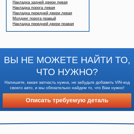
Накладка задней двери левая
Накладка порога левая
Накладка передней двери левая
Молдинг порога правый
Накладка передней двери правая
ВЫ НЕ МОЖЕТЕ НАЙТИ ТО,
ЧТО НУЖНО?
Напишите, какая запчасть нужна, не забудьте добавить VIN-код
своего авто, и мы обязательно найдем то, что Вам нужно!
Описать требуемую деталь