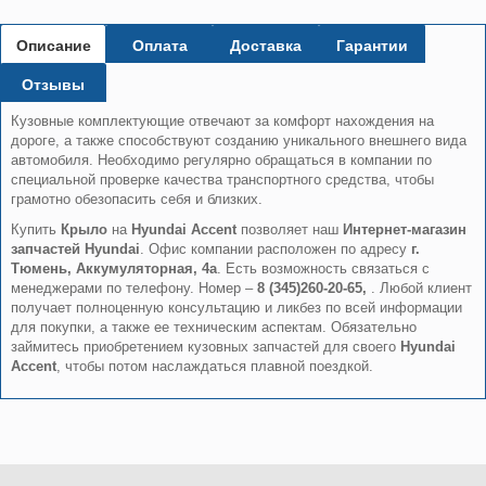
Описание
Оплата
Доставка
Гарантии
Отзывы
Кузовные комплектующие отвечают за комфорт нахождения на
дороге, а также способствуют созданию уникального внешнего вида
автомобиля. Необходимо регулярно обращаться в компании по
специальной проверке качества транспортного средства, чтобы
грамотно обезопасить себя и близких.
Купить
Крыло
на
Hyundai Accent
позволяет наш
Интернет-магазин
запчастей Hyundai
. Офис компании расположен по адресу
г.
Тюмень, Аккумуляторная, 4а
. Есть возможность связаться с
менеджерами по телефону. Номер –
8 (345)260-20-65,
. Любой клиент
получает полноценную консультацию и ликбез по всей информации
для покупки, а также ее техническим аспектам. Обязательно
займитесь приобретением кузовных запчастей для своего
Hyundai
Accent
, чтобы потом наслаждаться плавной поездкой.