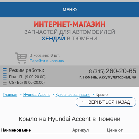
МЕНЮ
ЗАПЧАСТЕЙ ДЛЯ АВТОМОБИЛЕЙ
ХЕНДАЙ
В ТЮМЕНИ
В корзине:
0
шт.
Перейти в корзину
260-20-65
Режим работы:
8 (345)
Пнд - Пт (9:00-20:00)
г. Тюмень, Аккумуляторная, 4а
Сб - Вск (9:00-20:00)
Крыло
Главная
Hyundai Accent
Кузовные запчасти
ВЕРНУТЬСЯ НАЗАД
Крыло на Hyundai Accent в Тюмени
Наименование
Артикул
Цена от