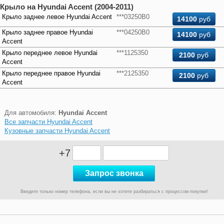
Крыло на Hyundai Accent (2004-2011)
Крыло заднее левое Hyundai Accent
***03250B0
14100
руб
Крыло заднее правое Hyundai
***04250B0
14100
руб
Accent
Крыло переднее левое Hyundai
***1125350
2100
руб
Accent
Крыло переднее правое Hyundai
***2125350
2100
руб
Accent
Для автомобиля:
Hyundai Accent
Все запчасти Hyundai Accent
Кузовные запчасти Hyundai Accent
+7
Введите только номер телефона, если вы не хотите разбираться с процессом покупки!