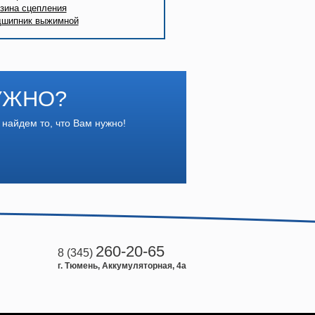
зина сцепления
шипник выжимной
УЖНО?
 найдем то, что Вам нужно!
260-20-65
8 (345)
г. Тюмень, Аккумуляторная, 4а