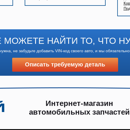
Кор
Под
Е МОЖЕТЕ НАЙТИ ТО, ЧТО Н
нужна, не забудьте добавить VIN-код своего авто, и мы обязательно
Описать требуемую деталь
Интернет-магазин
автомобильных запчастей