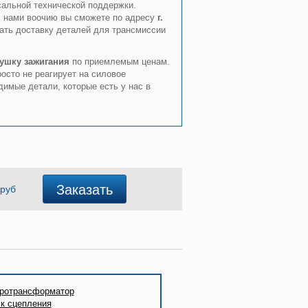
сальной технической поддержки.
с нами воочию вы сможете по адресу
г.
ать доставку деталей для трансмиссии
ушку зажигания
по приемлемым ценам.
осто не реагирует на силовое
димые детали, которые есть у нас в
Заказать
руб
ротрансформатор
к сцепления