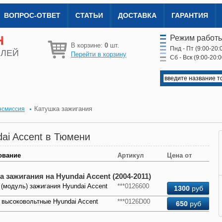
ВОПРОС-ОТВЕТ
СТАТЬИ
ДОСТАВКА
ГАРАНТИЯ
Режим работы
В корзине:
0
шт.
Пнд - Пт (9:00-20:
ИЛЕЙ
Перейти в корзину
Сб - Вск (9:00-20:0
Катушка зажигания
нсмиссия
ai Accent в Тюмени
ование
Артикул
Цена от
а зажигания на Hyundai Accent (2004-2011)
(модуль) зажигания Hyundai Accent
***0126600
1300
руб
 высоковольтные Hyundai Accent
***0126D00
650
руб