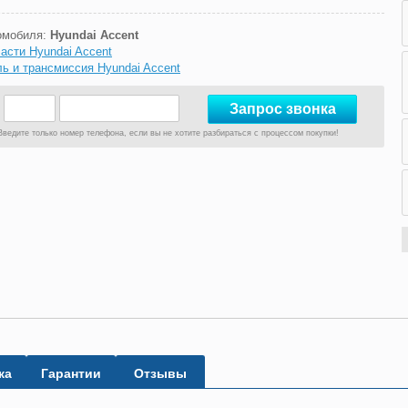
омобиля:
Hyundai Accent
асти Hyundai Accent
ь и трансмиссия Hyundai Accent
Введите только номер телефона, если вы не хотите разбираться с процессом покупки!
ка
Гарантии
Отзывы