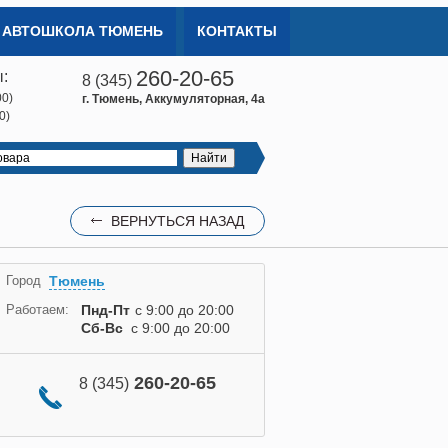
АВТОШКОЛА ТЮМЕНЬ
КОНТАКТЫ
260-20-65
:
8 (345)
00)
г. Тюмень, Аккумуляторная, 4а
0)
ВЕРНУТЬСЯ НАЗАД
Город
Тюмень
Работаем:
Пнд-Пт
с 9:00 до 20:00
Сб-Вс
с 9:00 до 20:00
260-20-65
8 (345)