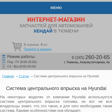
МЕНЮ
ЗАПЧАСТЕЙ ДЛЯ АВТОМОБИЛЕЙ
ХЕНДАЙ
В ТЮМЕНИ
В корзине:
0
шт.
Перейти в корзину
260-20-65
Режим работы:
8 (345)
Пнд - Пт (9:00-20:00)
г. Тюмень, Аккумуляторная, 4а
Сб - Вск (9:00-20:00)
Система центрального впрыска на Hyundai
Главная
Статьи
Система центрального впрыска на Hyundai
На некоторых моделях от компании Hyundai используется
система центрального впрыска топлива, но вот не все
владельцы знают, что это такое, и для чего необходима такая
система. Какими особенностями она обладает.