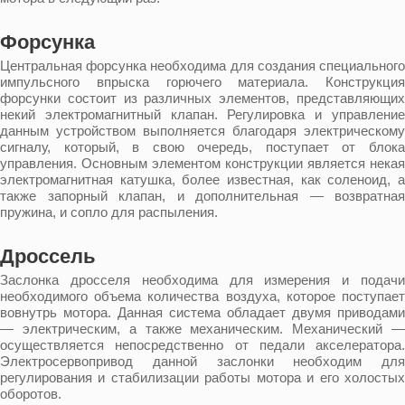
Форсунка
Центральная форсунка необходима для создания специального
импульсного впрыска горючего материала. Конструкция
форсунки состоит из различных элементов, представляющих
некий электромагнитный клапан. Регулировка и управление
данным устройством выполняется благодаря электрическому
сигналу, который, в свою очередь, поступает от блока
управления. Основным элементом конструкции является некая
электромагнитная катушка, более известная, как соленоид, а
также запорный клапан, и дополнительная — возвратная
пружина, и сопло для распыления.
Дроссель
Заслонка дросселя необходима для измерения и подачи
необходимого объема количества воздуха, которое поступает
вовнутрь мотора. Данная система обладает двумя приводами
— электрическим, а также механическим. Механический —
осуществляется непосредственно от педали акселератора.
Электросервопривод данной заслонки необходим для
регулирования и стабилизации работы мотора и его холостых
оборотов.