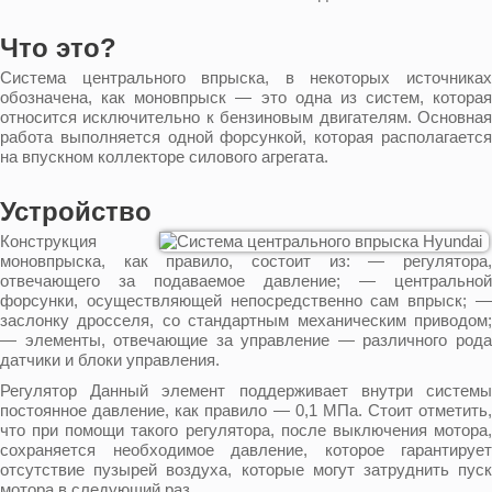
Что это?
Система центрального впрыска, в некоторых источниках
обозначена, как моновпрыск — это одна из систем, которая
относится исключительно к бензиновым двигателям. Основная
работа выполняется одной форсункой, которая располагается
на впускном коллекторе силового агрегата.
Устройство
Конструкция
моновпрыска, как правило, состоит из: — регулятора,
отвечающего за подаваемое давление; — центральной
форсунки, осуществляющей непосредственно сам впрыск; —
заслонку дросселя, со стандартным механическим приводом;
— элементы, отвечающие за управление — различного рода
датчики и блоки управления.
Регулятор Данный элемент поддерживает внутри системы
постоянное давление, как правило — 0,1 МПа. Стоит отметить,
что при помощи такого регулятора, после выключения мотора,
сохраняется необходимое давление, которое гарантирует
отсутствие пузырей воздуха, которые могут затруднить пуск
мотора в следующий раз.